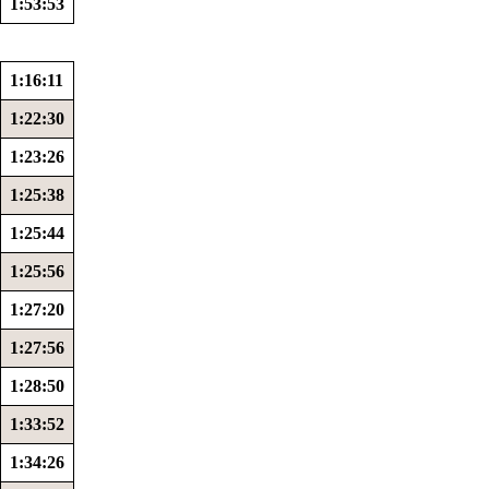
1:53:53
1:16:11
1:22:30
1:23:26
1:25:38
1:25:44
1:25:56
1:27:20
1:27:56
1:28:50
1:33:52
1:34:26