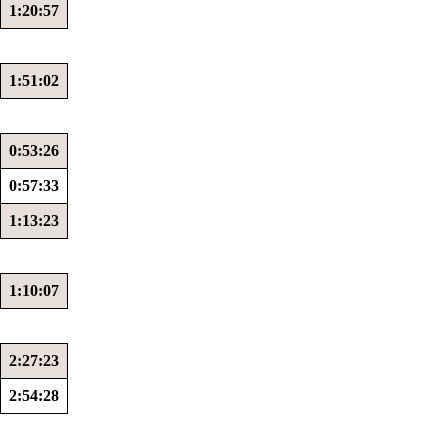
1:20:57
1:51:02
0:53:26
0:57:33
1:13:23
1:10:07
2:27:23
2:54:28