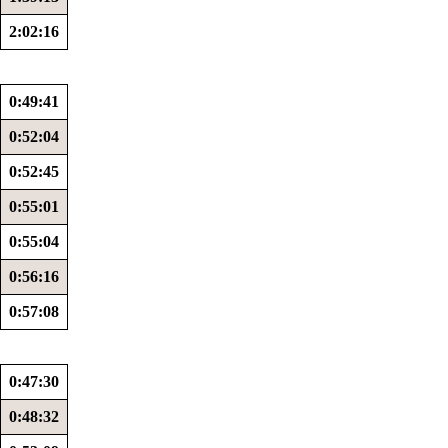
2:02:16
0:49:41
0:52:04
0:52:45
0:55:01
0:55:04
0:56:16
0:57:08
0:47:30
0:48:32