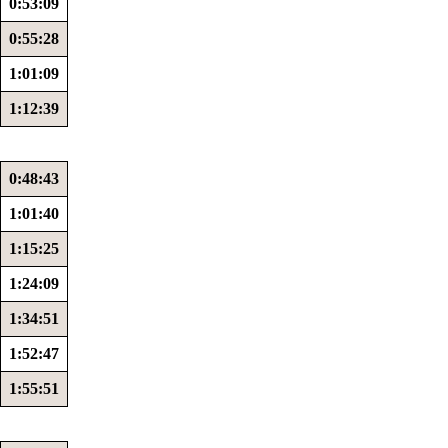
0:53:09
0:55:28
1:01:09
1:12:39
0:48:43
1:01:40
1:15:25
1:24:09
1:34:51
1:52:47
1:55:51