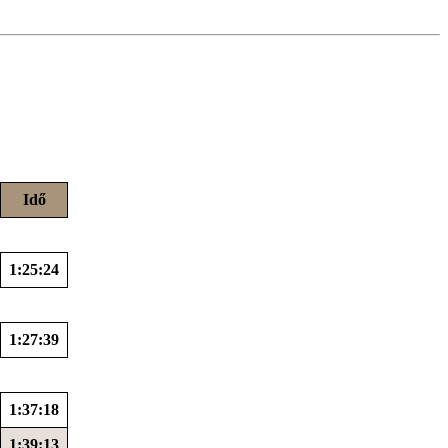
Idő
1:25:24
1:27:39
1:37:18
1:39:13