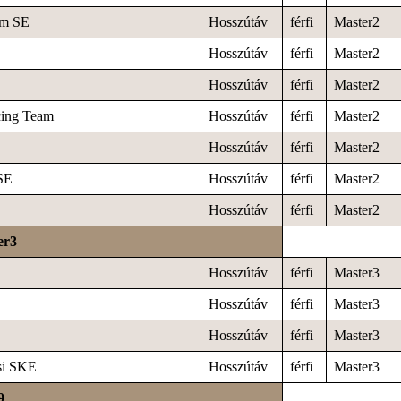
am SE
Hosszútáv
férfi
Master2
Hosszútáv
férfi
Master2
Hosszútáv
férfi
Master2
cing Team
Hosszútáv
férfi
Master2
Hosszútáv
férfi
Master2
SE
Hosszútáv
férfi
Master2
Hosszútáv
férfi
Master2
er3
Hosszútáv
férfi
Master3
Hosszútáv
férfi
Master3
Hosszútáv
férfi
Master3
si SKE
Hosszútáv
férfi
Master3
9