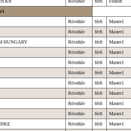
ch Kft
Rövidtáv
férfi
Felnőtt
er1
Rövidtáv
férfi
Master1
Rövidtáv
férfi
Master1
M HUNGARY
Rövidtáv
férfi
Master1
Rövidtáv
férfi
Master1
Rövidtáv
férfi
Master1
Rövidtáv
férfi
Master1
Rövidtáv
férfi
Master1
Rövidtáv
férfi
Master1
Rövidtáv
férfi
Master1
Rövidtáv
férfi
Master1
i HKE
Rövidtáv
férfi
Master1