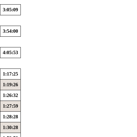
3:05:09
3:54:00
4:05:53
1:17:25
1:19:26
1:26:32
1:27:59
1:28:28
1:30:28