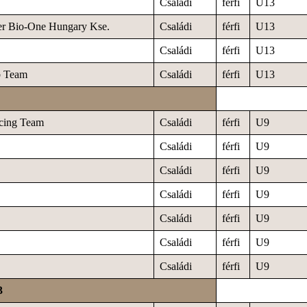
Családi
férfi
U13
er Bio-One Hungary Kse.
Családi
férfi
U13
Családi
férfi
U13
b Team
Családi
férfi
U13
acing Team
Családi
férfi
U9
Családi
férfi
U9
Családi
férfi
U9
Családi
férfi
U9
Családi
férfi
U9
Családi
férfi
U9
Családi
férfi
U9
3