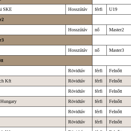
si SKE
Hosszútáv
férfi
U19
r2
Hosszútáv
nő
Master2
r3
Hosszútáv
nő
Master3
tt
Rövidtáv
férfi
Felnőtt
ch Kft
Rövidtáv
férfi
Felnőtt
Rövidtáv
férfi
Felnőtt
Hungary
Rövidtáv
férfi
Felnőtt
Rövidtáv
férfi
Felnőtt
Rövidtáv
férfi
Felnőtt