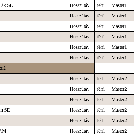
lák SE
Hosszútáv
férfi
Master1
Hosszútáv
férfi
Master1
Hosszútáv
férfi
Master1
Hosszútáv
férfi
Master1
Hosszútáv
férfi
Master1
Hosszútáv
férfi
Master1
er2
Hosszútáv
férfi
Master2
Hosszútáv
férfi
Master2
Hosszútáv
férfi
Master2
am SE
Hosszútáv
férfi
Master2
Hosszútáv
férfi
Master2
EAM
Hosszútáv
férfi
Master2