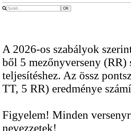
A 2026-os szabályok szerint
ből 5 mezőnyverseny (RR) 
teljesítéshez. Az össz pont
TT, 5 RR) eredménye számít
Figyelem! Minden versenyr
nevezzetek!