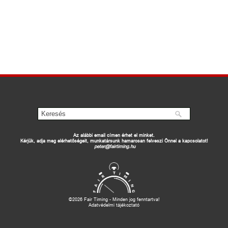
Az alábbi email címen érhet el minket.
Kérjük, adja meg elérhetőségeit, munkatársunk hamarosan felveszi Önnel a kapcsolatot!
peter@fairtiming.hu
©2026 Fair Timing - Minden jog fenntartva!
Adatvédelmi tájékoztató