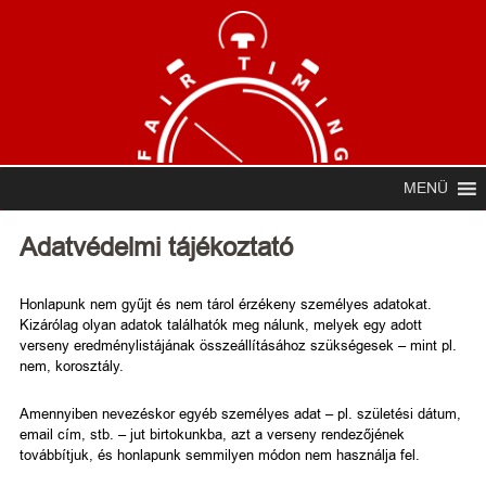
MENÜ
Adatvédelmi tájékoztató
Honlapunk nem gyűjt és nem tárol érzékeny személyes adatokat.
Kizárólag olyan adatok találhatók meg nálunk, melyek egy adott
verseny eredménylistájának összeállításához szükségesek – mint pl.
nem, korosztály.
Amennyiben nevezéskor egyéb személyes adat – pl. születési dátum,
email cím, stb. – jut birtokunkba, azt a verseny rendezőjének
továbbítjuk, és honlapunk semmilyen módon nem használja fel.